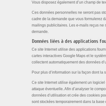
Vous disposez également d’un champ de text
Ces données personnelles ne seront pas st
cadre de la demande que vous formulerez dan
mailings publicitaires. Les e-mails reçus n
demande.
Données liées à des applications fou
Ce site Internet utilise des applications fou
cartes interactives Google Maps et le systèm
collectent automatiquement des données d’uti
Pour plus d’information sur la façon dont la 
Ce site Internet utilise également un logiciel
attaque éventuelle. Afin d’analyser le comp
données d’utilisation et crée des cookies pou
sont stockées temporairement dans la base d