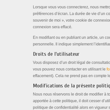
Lorsque vous vous connecterez, nous mettro
préférences d’écran. La durée de vie d’un co
souvenir de moi », votre cookie de connexi
connexion sera effacé.
En modifiant ou en publiant un article, un 
personnelle. Il indique simplement l’identifia
Droits de l’utilisateur
Vous disposez d’un droit légal de consultati
vous pouvez nous contacter en utilisant le
f
effacement). Cela ne prend pas en compte le
Modifications de la présente politi
Nous nous réservons le droit de modifier à t
apportée à cette politique, il doit cesser d’
politique de confidentialité alors en vigueu