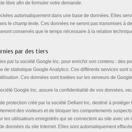
e libre afin de formuler votre demande.
ockées automatiquement dans une base de données. Elles servi
s le champ texte. Ces données ne seront pas transmises à des 
e seront conservés que le temps nécessaire à la relation techni
rnies par des tiers
rnies par la société Google Inc. pour enrichir son contenu : des 
e de statistique Google Analytics. Ces différents services sont 
lisation. Ces données sont traitées sur les serveurs de Google
société Google Inc. assure la confidentialité de vos données, veui
 de protection créé par la société Defiant Inc. destiné à protéger 
ortement des visiteurs et de bloquer les comportements suspects
r les utilisateurs enregistrés qui se connectent au site avec un
e données du site Internet. Elles sont automatiquement effacée