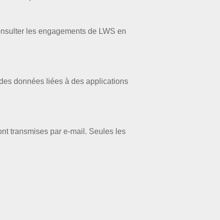
consulter les engagements de LWS en
t des données liées à des applications
nt transmises par e-mail. Seules les