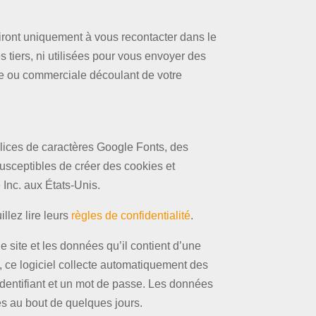
ront uniquement à vous recontacter dans le
tiers, ni utilisées pour vous envoyer des
que ou commerciale découlant de votre
polices de caractères Google Fonts, des
susceptibles de créer des cookies et
 Inc. aux États-Unis.
llez lire leurs
règles de confidentialité
.
le site et les données qu’il contient d’une
, ce logiciel collecte automatiquement des
 identifiant et un mot de passe. Les données
s au bout de quelques jours.