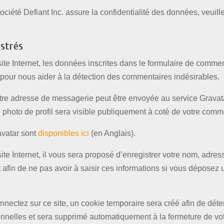
société Defiant Inc. assure la confidentialité des données, veuill
istrés
e Internet, les données inscrites dans le formulaire de comment
és pour nous aider à la détection des commentaires indésirables.
e adresse de messagerie peut être envoyée au service Gravatar p
 photo de profil sera visible publiquement à coté de votre comm
avatar sont
disponibles ici
(en Anglais).
te Internet, il vous sera proposé d’enregistrer votre nom, adre
 afin de ne pas avoir à saisir ces informations si vous déposez
ectez sur ce site, un cookie temporaire sera créé afin de déter
onnelles et sera supprimé automatiquement à la fermeture de vot