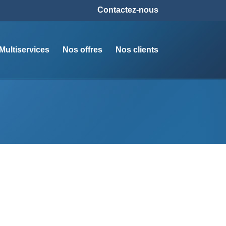
Contactez-nous
ultiservices
Nos offres
Nos clients