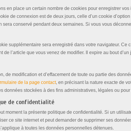
ns en place un certain nombre de cookies pour enregistrer vos 
okie de connexion est de deux jours, celle d’un cookie d’option
on sera conservé pendant deux semaines. Si vous vous déconnec
cookie supplémentaire sera enregistré dans votre navigateur. 
nt de l’article que vous venez de modifier. Il expire au bout d’un 
on, de modification et d’effacement de toute ou partie des donné
ormulaire de la page contact
, en précisant la nature exacte de v
s données stockées à des fins administratives, légales ou pour 
que de confidentialité
out moment la présente politique de confidentialité. Si un utili
utiliser ce site internet et peut demander de supprimer ses donné
r s’applique à toutes les données personnelles détenues.