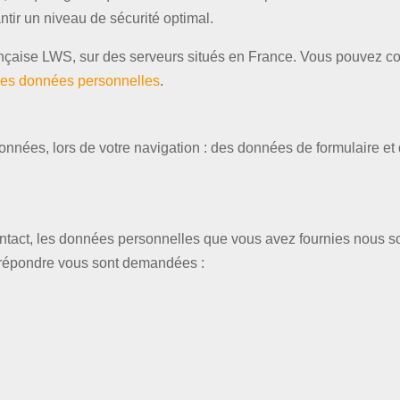
ntir un niveau de sécurité optimal.
ançaise LWS, sur des serveurs situés en France. Vous pouvez 
 des données personnelles
.
 données, lors de votre navigation : des données de formulaire e
tact, les données personnelles que vous avez fournies nous so
 répondre vous sont demandées :