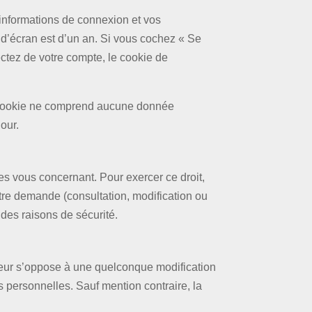
informations de connexion et vos
 d’écran est d’un an. Si vous cochez « Se
tez de votre compte, le cookie de
Ce cookie ne comprend aucune donnée
jour.
es vous concernant. Pour exercer ce droit,
otre demande (consultation, modification ou
des raisons de sécurité.
sateur s’oppose à une quelconque modification
es personnelles. Sauf mention contraire, la