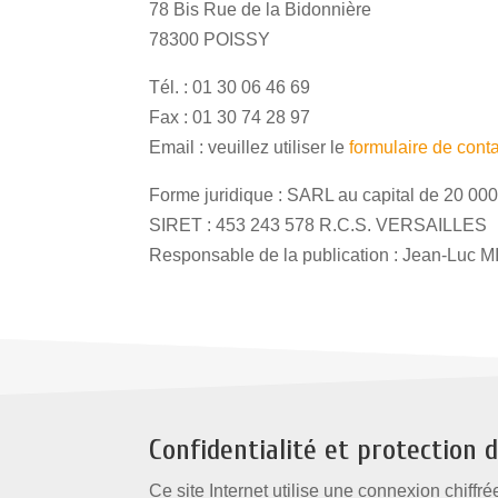
78 Bis Rue de la Bidonnière
78300 POISSY
Tél. : 01 30 06 46 69
Fax : 01 30 74 28 97
Email : veuillez utiliser le
formulaire de cont
Forme juridique : SARL au capital de 20 00
SIRET : 453 243 578 R.C.S. VERSAILLES
Responsable de la publication : Jean-Luc
Confidentialité et protection 
Ce site Internet utilise une connexion chiffr